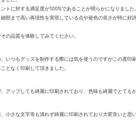
ントに対する満足度が100%であることが明らかになりました
く細部まで高い再現性を実現している点や発色の良さが特に好
でその品質を体験してみてください。
め、いつもグッズを制作する際には気を使うのですがこの度印
ることなく印刷して頂きました。
が、アップしても綺麗に印刷されており、色味も綺麗でとても
線、小さな文字等も潰れず綺麗に印刷されており大変良いと思