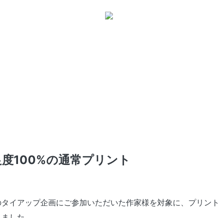
度100%の通常プリント
のタイアップ企画にご参加いただいた作家様を対象に、プリン
しました。