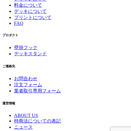
料金について
デッキについて
プリントについて
FAQ
プロダクト
壁掛フック
デッキスタンド
ご連絡先
お問合わせ
注文フォーム
業者取引専用フォーム
運営情報
ABOUT US
特商法についての表記
ニュース