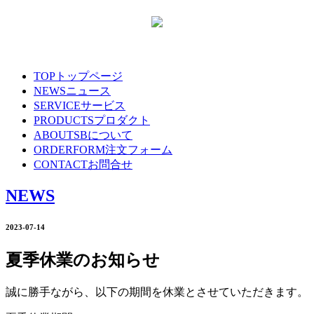
TOP
トップページ
NEWS
ニュース
SERVICE
サービス
PRODUCTS
プロダクト
ABOUT
SBについて
ORDERFORM
注文フォーム
CONTACT
お問合せ
NEWS
2023-07-14
夏季休業のお知らせ
誠に勝手ながら、以下の期間を休業とさせていただきます。