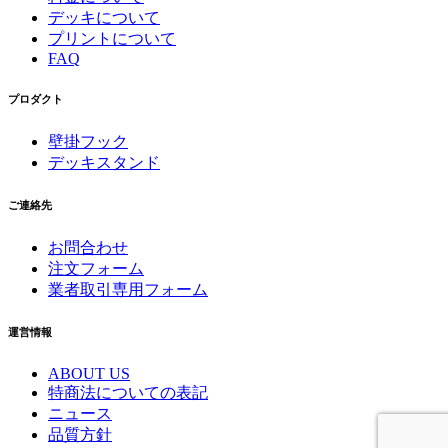
デッキについて
プリントについて
FAQ
プロダクト
壁掛フック
デッキスタンド
ご連絡先
お問合わせ
注文フォーム
業者取引専用フォーム
運営情報
ABOUT US
特商法についての表記
ニュース
品質方針