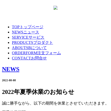
TOP
トップページ
NEWS
ニュース
SERVICE
サービス
PRODUCTS
プロダクト
ABOUT
SBについて
ORDERFORM
注文フォーム
CONTACT
お問合せ
NEWS
2022-08-08
2022年夏季休業のお知らせ
誠に勝手ながら、以下の期間を休業とさせていただきます。